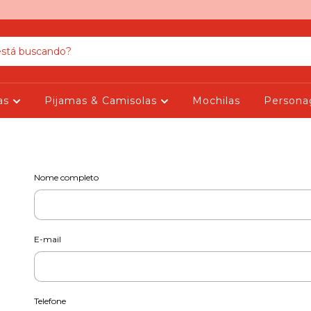
as
Pijamas & Camisolas
Mochilas
Person
Nome completo
E-mail
Telefone