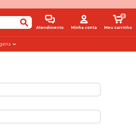
0
Atendimento
Minha conta
Meu carrinho
agens