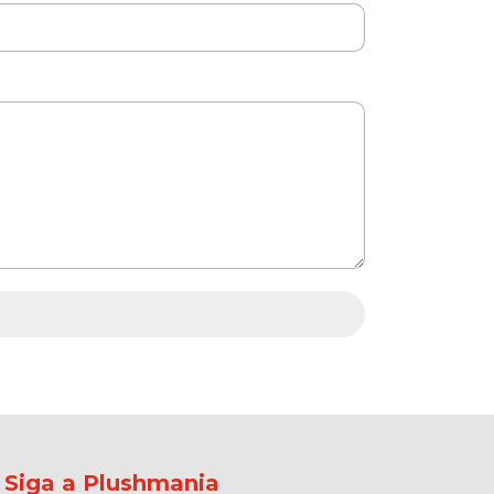
Siga a Plushmania