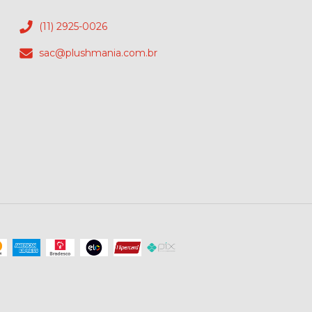
(11) 2925-0026
sac@plushmania.com.br