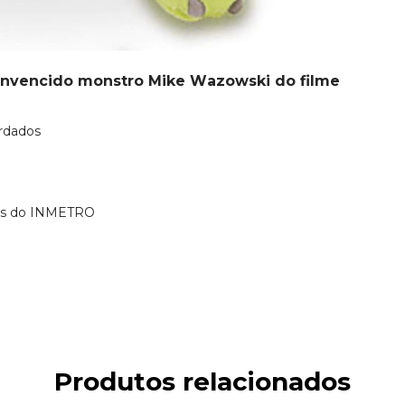
 convencido monstro Mike Wazowski do filme
rdados
mas do INMETRO
Produtos relacionados