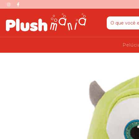
Pelúci