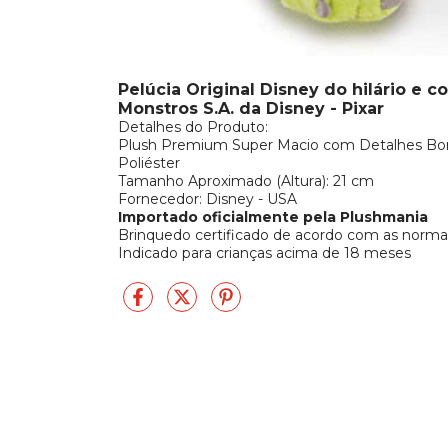
Pelúcia Original Disney do hilário e
Monstros S.A. da Disney - Pixar
Detalhes do Produto:
Plush Premium Super Macio com Detalhes Bo
Poliéster
Tamanho Aproximado (Altura): 21 cm
Fornecedor: Disney - USA
Importado oficialmente pela Plushmania
Brinquedo certificado de acordo com as nor
Indicado para crianças acima de 18 meses