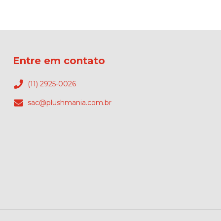
Entre em contato
(11) 2925-0026
sac@plushmania.com.br