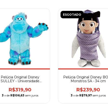
ESGOTADO
Pelúcia Original Disney
Pelúcia Original Disney BO
SULLEY - Universidade
Monstros SA - 34 cm
Monstros - 40 cm
R$319,90
R$239,90
3
x de
R$106,63
sem juros
3
x de
R$79,97
sem juros