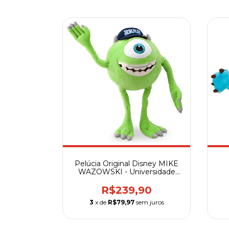
Pelúcia Original Disney MIKE
WAZOWSKI - Universidade
Monstros - 27 cm
R$239,90
3
x de
R$79,97
sem juros