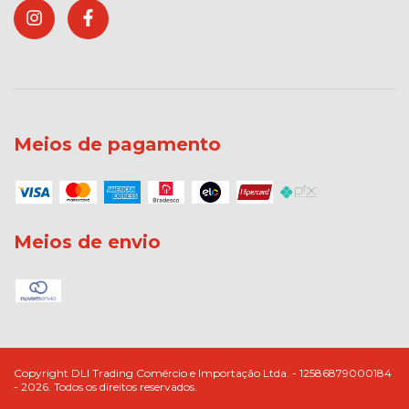
Meios de pagamento
Meios de envio
Copyright DLI Trading Comércio e Importação Ltda. - 12586879000184
- 2026. Todos os direitos reservados.